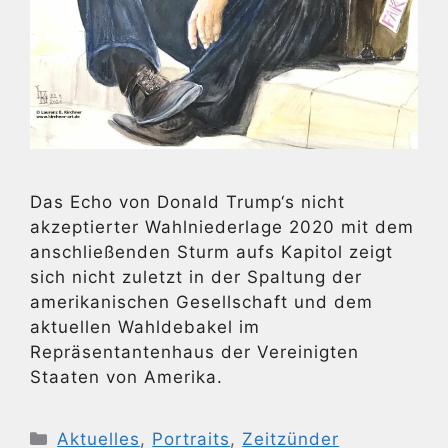
Das Echo von Donald Trump‘s nicht
akzeptierter Wahlniederlage 2020 mit dem
anschließenden Sturm aufs Kapitol zeigt
sich nicht zuletzt in der Spaltung der
amerikanischen Gesellschaft und dem
aktuellen Wahldebakel im
Repräsentantenhaus der Vereinigten
Staaten von Amerika.
Kategorien
Aktuelles
,
Portraits
,
Zeitzünder