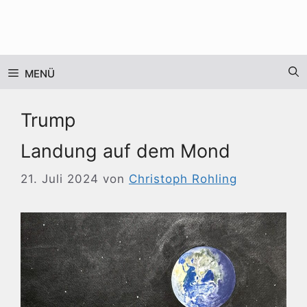
Zum
Inhalt
springen
MENÜ
Trump
Landung auf dem Mond
21. Juli 2024
von
Christoph Rohling