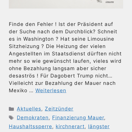
Finde den Fehler ! Ist der Präsident auf
der Suche nach dem Durchblick? Schneit
es in Washington ? Hat seine Limousine
Sitzheizung ? Die Heizung der vielen
Angestellten im Staatsdienst dürften nicht
mehr so wie gewünscht laufen, vieles wird
ohne Bezahlung langsam aber sicher
desaströs ! Für Dagobert Trump nicht…
Vielleicht zur Bezahlung der Mauer nach
Mexiko …
Weiterlesen
Kategorien
Aktuelles
,
Zeitzünder
Schlagwörter
Demokraten
,
Finanzierung Mauer
,
Haushaltssperre
,
kirchnerart
,
längster