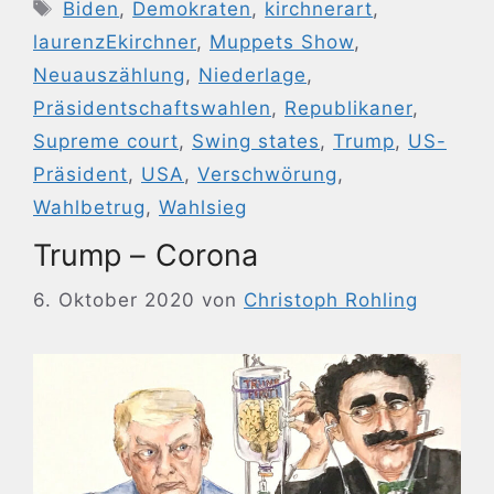
Schlagwörter
Biden
,
Demokraten
,
kirchnerart
,
laurenzEkirchner
,
Muppets Show
,
Neuauszählung
,
Niederlage
,
Präsidentschaftswahlen
,
Republikaner
,
Supreme court
,
Swing states
,
Trump
,
US-
Präsident
,
USA
,
Verschwörung
,
Wahlbetrug
,
Wahlsieg
Trump – Corona
6. Oktober 2020
von
Christoph Rohling