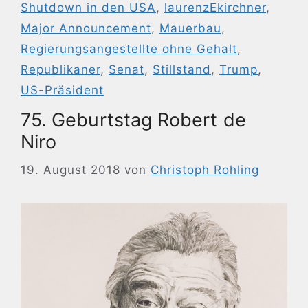
Shutdown in den USA
,
laurenzEkirchner
,
Major Announcement
,
Mauerbau
,
Regierungsangestellte ohne Gehalt
,
Republikaner
,
Senat
,
Stillstand
,
Trump
,
US-Präsident
75. Geburtstag Robert de
Niro
19. August 2018
von
Christoph Rohling