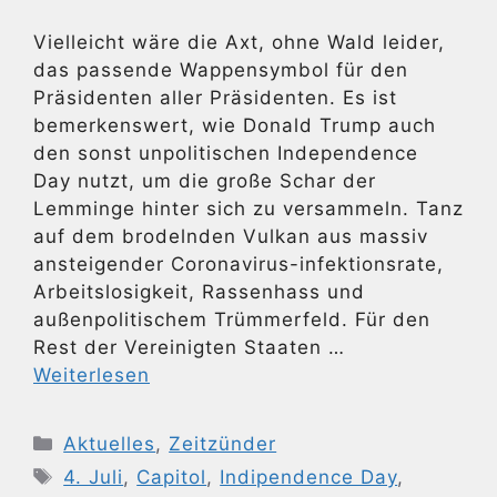
Vielleicht wäre die Axt, ohne Wald leider,
das passende Wappensymbol für den
Präsidenten aller Präsidenten. Es ist
bemerkenswert, wie Donald Trump auch
den sonst unpolitischen Independence
Day nutzt, um die große Schar der
Lemminge hinter sich zu versammeln. Tanz
auf dem brodelnden Vulkan aus massiv
ansteigender Coronavirus-infektionsrate,
Arbeitslosigkeit, Rassenhass und
außenpolitischem Trümmerfeld. Für den
Rest der Vereinigten Staaten …
Weiterlesen
Kategorien
Aktuelles
,
Zeitzünder
Schlagwörter
4. Juli
,
Capitol
,
Indipendence Day
,