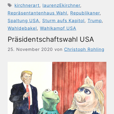
Schlagwörter
kirchnerart
,
laurenzEkirchner
,
Repräsentantenhaus Wahl
,
Republikaner
,
Spaltung USA
,
Sturm aufs Kapitol
,
Trump
,
Wahldebakel
,
Wahlkampf USA
Präsidentschaftswahl USA
25. November 2020
von
Christoph Rohling