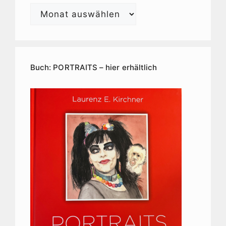
Laurenz
E.
Kirchner
Kunstarchiv
Buch: PORTRAITS – hier erhältlich