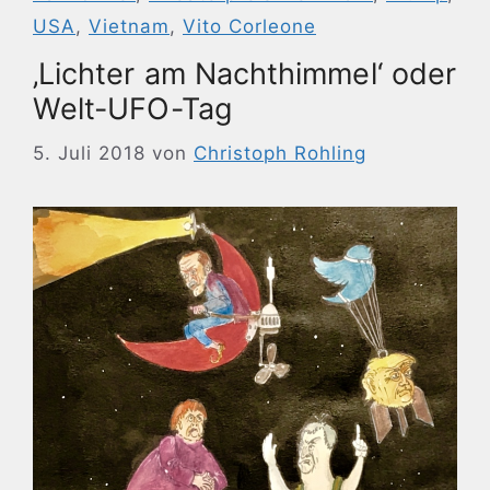
USA
,
Vietnam
,
Vito Corleone
‚Lichter am Nachthimmel‘ oder
Welt-UFO-Tag
5. Juli 2018
von
Christoph Rohling