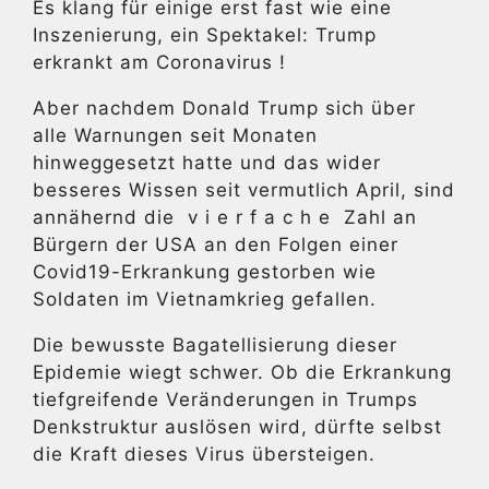
Es klang für einige erst fast wie eine
Inszenierung, ein Spektakel: Trump
erkrankt am Coronavirus !
Aber nachdem Donald Trump sich über
alle Warnungen seit Monaten
hinweggesetzt hatte und das wider
besseres Wissen seit vermutlich April, sind
annähernd die v i e r f a c h e Zahl an
Bürgern der USA an den Folgen einer
Covid19-Erkrankung gestorben wie
Soldaten im Vietnamkrieg gefallen.
Die bewusste Bagatellisierung dieser
Epidemie wiegt schwer. Ob die Erkrankung
tiefgreifende Veränderungen in Trumps
Denkstruktur auslösen wird, dürfte selbst
die Kraft dieses Virus übersteigen.