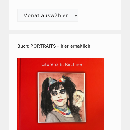
Laurenz
E.
Kirchner
Kunstarchiv
Buch: PORTRAITS – hier erhältlich