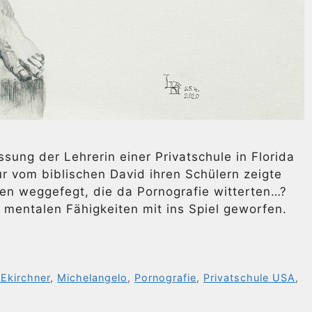
sung der Lehrerin einer Privatschule in Florida
ur vom biblischen David ihren Schülern zeigte
en weggefegt, die da Pornografie witterten…?
 mentalen Fähigkeiten mit ins Spiel geworfen.
zEkirchner
,
Michelangelo
,
Pornografie
,
Privatschule USA
,