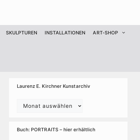
SKULPTUREN
INSTALLATIONEN
ART-SHOP
Laurenz E. Kirchner Kunstarchiv
Laurenz
E.
Kirchner
Kunstarchiv
Buch: PORTRAITS – hier erhältlich