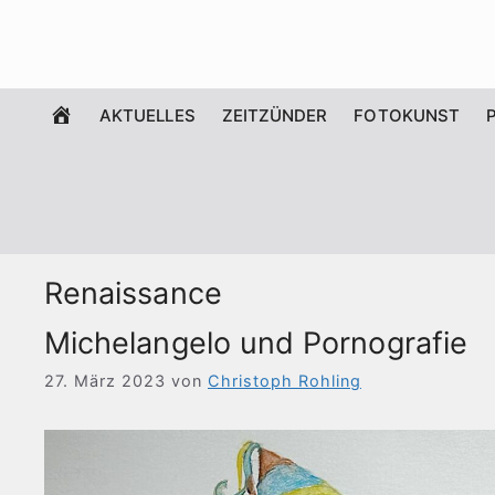
Zum
Inhalt
springen
WILLKOMMEN
AKTUELLES
ZEITZÜNDER
FOTOKUNST
Renaissance
Michelangelo und Pornografie
27. März 2023
von
Christoph Rohling