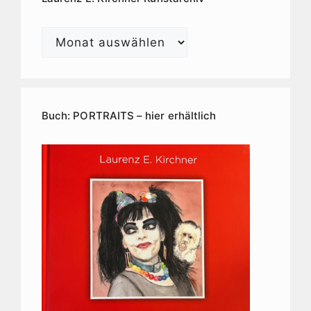
Laurenz
E.
Kirchner
Kunstarchiv
Buch: PORTRAITS – hier erhältlich