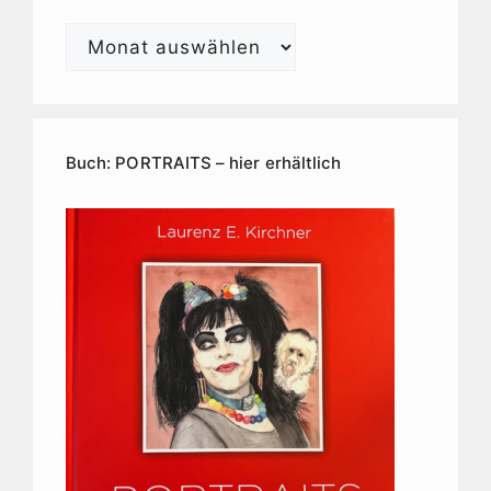
Laurenz
E.
Kirchner
Kunstarchiv
Buch: PORTRAITS – hier erhältlich