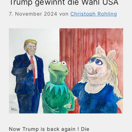
Trump gewinnt die Wahl USA
7. November 2024
von
Christoph Rohling
Now Trump is back again ! Die