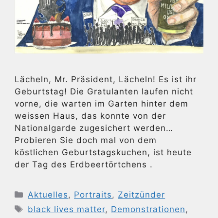
Lächeln, Mr. Präsident, Lächeln! Es ist ihr
Geburtstag! Die Gratulanten laufen nicht
vorne, die warten im Garten hinter dem
weissen Haus, das konnte von der
Nationalgarde zugesichert werden…
Probieren Sie doch mal von dem
köstlichen Geburtstagskuchen, ist heute
der Tag des Erdbeertörtchens .
Kategorien
Aktuelles
,
Portraits
,
Zeitzünder
Schlagwörter
black lives matter
,
Demonstrationen
,