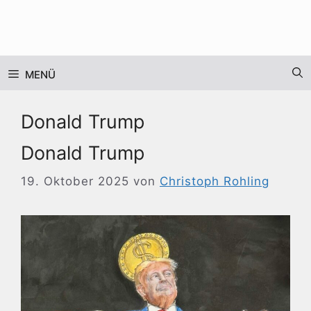
Zum
Inhalt
springen
MENÜ
Donald Trump
Donald Trump
19. Oktober 2025
von
Christoph Rohling