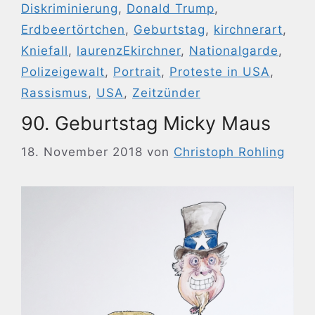
Diskriminierung
,
Donald Trump
,
Erdbeertörtchen
,
Geburtstag
,
kirchnerart
,
Kniefall
,
laurenzEkirchner
,
Nationalgarde
,
Polizeigewalt
,
Portrait
,
Proteste in USA
,
Rassismus
,
USA
,
Zeitzünder
90. Geburtstag Micky Maus
18. November 2018
von
Christoph Rohling