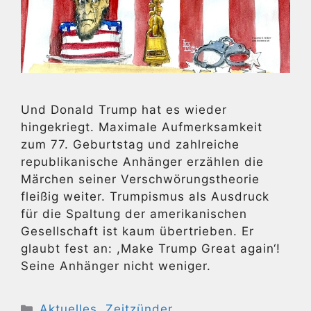
Und Donald Trump hat es wieder
hingekriegt. Maximale Aufmerksamkeit
zum 77. Geburtstag und zahlreiche
republikanische Anhänger erzählen die
Märchen seiner Verschwörungstheorie
fleißig weiter. Trumpismus als Ausdruck
für die Spaltung der amerikanischen
Gesellschaft ist kaum übertrieben. Er
glaubt fest an: ,Make Trump Great again‘!
Seine Anhänger nicht weniger.
Kategorien
Aktuelles
,
Zeitzünder