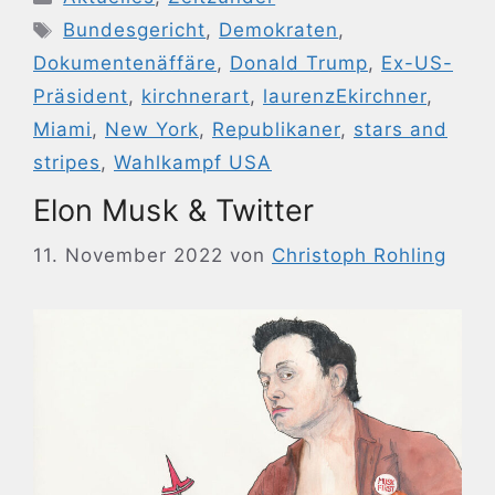
Schlagwörter
Bundesgericht
,
Demokraten
,
Dokumentenäffäre
,
Donald Trump
,
Ex-US-
Präsident
,
kirchnerart
,
laurenzEkirchner
,
Miami
,
New York
,
Republikaner
,
stars and
stripes
,
Wahlkampf USA
Elon Musk & Twitter
11. November 2022
von
Christoph Rohling