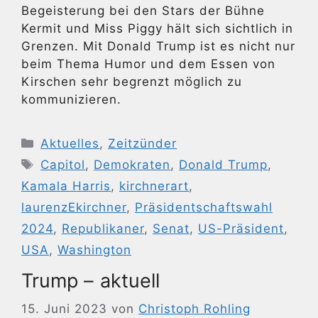
Begeisterung bei den Stars der Bühne
Kermit und Miss Piggy hält sich sichtlich in
Grenzen. Mit Donald Trump ist es nicht nur
beim Thema Humor und dem Essen von
Kirschen sehr begrenzt möglich zu
kommunizieren.
Kategorien
Aktuelles
,
Zeitzünder
Schlagwörter
Capitol
,
Demokraten
,
Donald Trump
,
Kamala Harris
,
kirchnerart
,
laurenzEkirchner
,
Präsidentschaftswahl
2024
,
Republikaner
,
Senat
,
US-Präsident
,
USA
,
Washington
Trump – aktuell
15. Juni 2023
von
Christoph Rohling