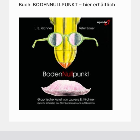
Buch: BODENNULLPUNKT – hier erhältlich