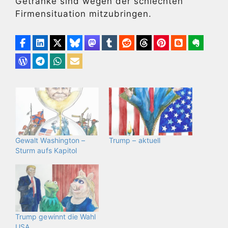
Getränke sind wegen der schlechten
Firmensituation mitzubringen.
Gewalt Washington –
Trump – aktuell
Sturm aufs Kapitol
Trump gewinnt die Wahl
USA