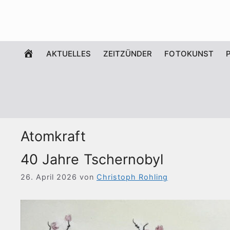
Zum
Inhalt
springen
WILLKOMMEN
AKTUELLES
ZEITZÜNDER
FOTOKUNST
Atomkraft
40 Jahre Tschernobyl
26. April 2026
von
Christoph Rohling