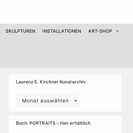
SKULPTUREN
INSTALLATIONEN
ART-SHOP
Laurenz E. Kirchner Kunstarchiv
Laurenz
E.
Kirchner
Kunstarchiv
Buch: PORTRAITS – hier erhältlich