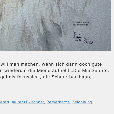
as will man machen, wenn sich dann doch gute
n wiederum die Miene aufhellt…Die Mietze dito.
gebnis fokussiert, die Schnurrbarthaare
erart
,
laurenzEkirchner
,
Perserkatze
,
Zeichnung