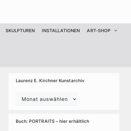
SKULPTUREN
INSTALLATIONEN
ART-SHOP
Laurenz E. Kirchner Kunstarchiv
Laurenz
E.
Kirchner
Kunstarchiv
Buch: PORTRAITS – hier erhältlich