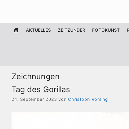
Zum
Inhalt
springen
WILLKOMMEN
AKTUELLES
ZEITZÜNDER
FOTOKUNST
Zeichnungen
Tag des Gorillas
24. September 2023
von
Christoph Rohling