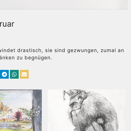
ruar
indet drastisch, sie sind gezwungen, zumal an
bänken zu begnügen.