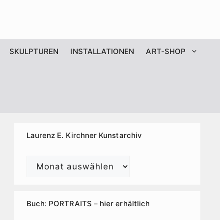
SKULPTUREN
INSTALLATIONEN
ART-SHOP
Laurenz E. Kirchner Kunstarchiv
Laurenz
E.
Kirchner
Kunstarchiv
Buch: PORTRAITS – hier erhältlich