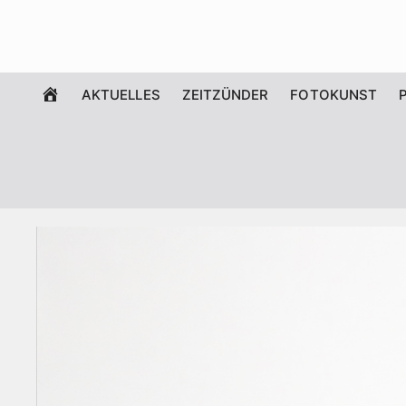
Zum
Inhalt
springen
WILLKOMMEN
AKTUELLES
ZEITZÜNDER
FOTOKUNST