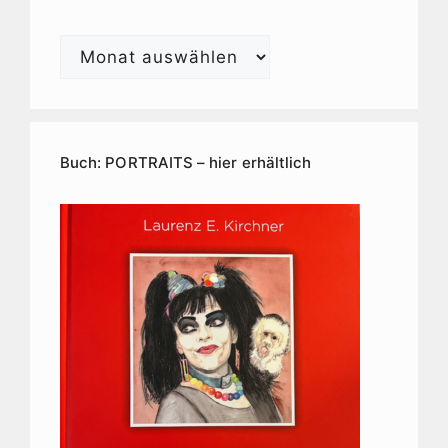
Laurenz
E.
Kirchner
Kunstarchiv
Buch: PORTRAITS – hier erhältlich