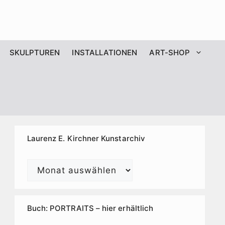
SKULPTUREN
INSTALLATIONEN
ART-SHOP
Laurenz E. Kirchner Kunstarchiv
Laurenz
E.
Kirchner
Kunstarchiv
Buch: PORTRAITS – hier erhältlich