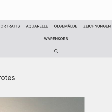
PORTRAITS
AQUARELLE
ÖLGEMÄLDE
ZEICHNUNGEN
WARENKORB
rotes