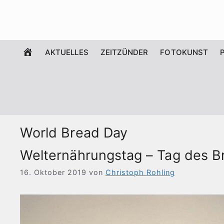
Zum
Inhalt
springen
WILLKOMMEN
AKTUELLES
ZEITZÜNDER
FOTOKUNST
World Bread Day
Welternährungstag – Tag des B
16. Oktober 2019
von
Christoph Rohling