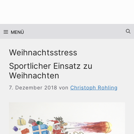
Zum
Inhalt
springen
MENÜ
Weihnachtsstress
Sportlicher Einsatz zu
Weihnachten
7. Dezember 2018
von
Christoph Rohling