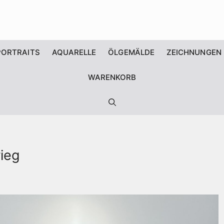
PORTRAITS
AQUARELLE
ÖLGEMÄLDE
ZEICHNUNGEN
WARENKORB
rieg