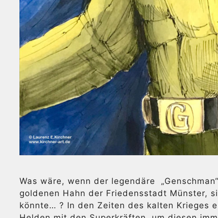
Was wäre, wenn der legendäre „Genschman“,
goldenen Hahn der Friedensstadt Münster, s
könnte… ? In den Zeiten des kalten Krieges e
Helden mit den Superkräften, um diesen imm