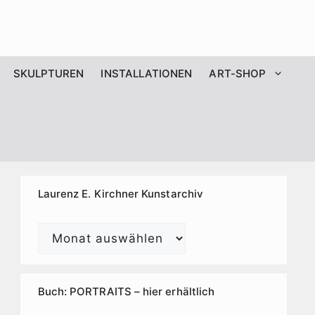
SKULPTUREN
INSTALLATIONEN
ART-SHOP
Laurenz E. Kirchner Kunstarchiv
Laurenz
E.
Kirchner
Kunstarchiv
Buch: PORTRAITS – hier erhältlich