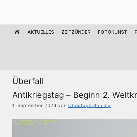
Zum
Inhalt
springen
WILLKOMMEN
AKTUELLES
ZEITZÜNDER
FOTOKUNST
Überfall
Antikriegstag – Beginn 2. Weltk
1. September 2024
von
Christoph Rohling