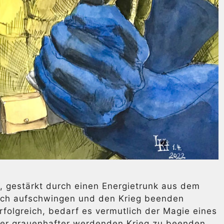
 gestärkt durch einen Energietrunk aus dem
ich aufschwingen und den Krieg beenden
rfolgreich, bedarf es vermutlich der Magie eines
er grauenhafter werdenden Krieg zu beenden.