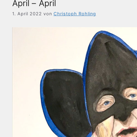
April – April
1. April 2022
von
Christoph Rohling