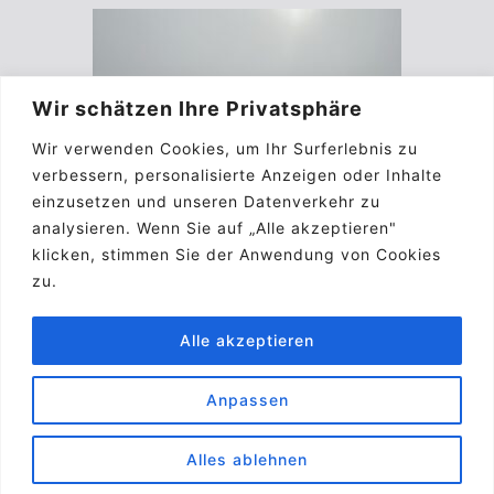
Wir schätzen Ihre Privatsphäre
Wir verwenden Cookies, um Ihr Surferlebnis zu
verbessern, personalisierte Anzeigen oder Inhalte
einzusetzen und unseren Datenverkehr zu
analysieren. Wenn Sie auf „Alle akzeptieren"
klicken, stimmen Sie der Anwendung von Cookies
zu.
Alle akzeptieren
Anpassen
Impressum
Kontakt
Biographie
A.G.B.
Pinterest
Alles ablehnen
© 2026 Laurenz E. Kirchner
• Erstellt mit
GeneratePress