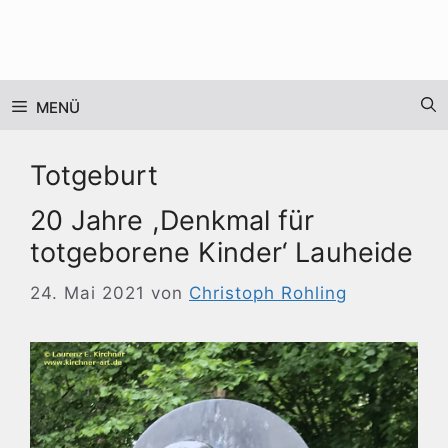
Zum
Inhalt
springen
MENÜ
Totgeburt
20 Jahre ,Denkmal für
totgeborene Kinder‘ Lauheide
24. Mai 2021
von
Christoph Rohling