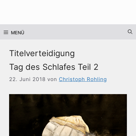
Zum
Inhalt
springen
MENÜ
Titelverteidigung
Tag des Schlafes Teil 2
22. Juni 2018
von
Christoph Rohling