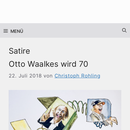
Zum
Inhalt
springen
MENÜ
Satire
Otto Waalkes wird 70
22. Juli 2018
von
Christoph Rohling