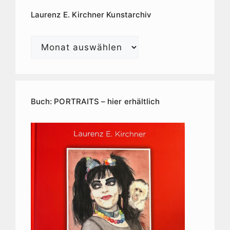
Laurenz E. Kirchner Kunstarchiv
Laurenz
E.
Kirchner
Kunstarchiv
Buch: PORTRAITS – hier erhältlich