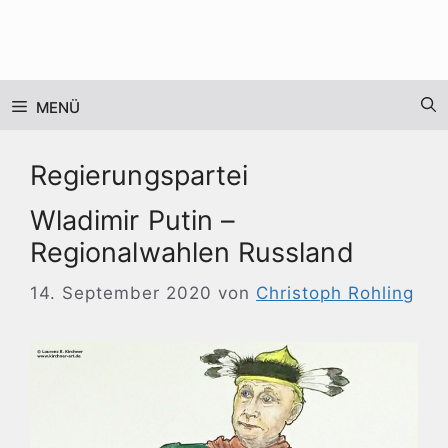
Zum
Inhalt
springen
MENÜ
Regierungspartei
Wladimir Putin –
Regionalwahlen Russland
14. September 2020
von
Christoph Rohling