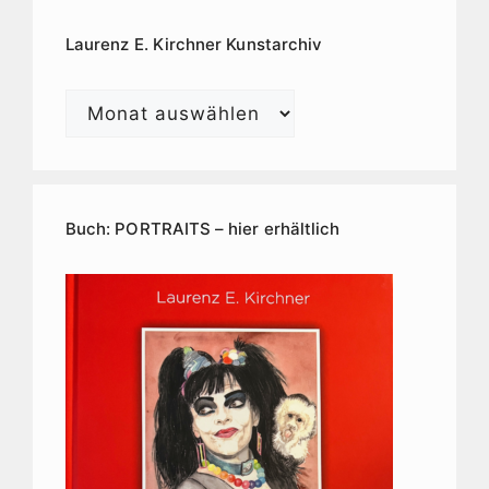
Laurenz E. Kirchner Kunstarchiv
Laurenz
E.
Kirchner
Kunstarchiv
Buch: PORTRAITS – hier erhältlich