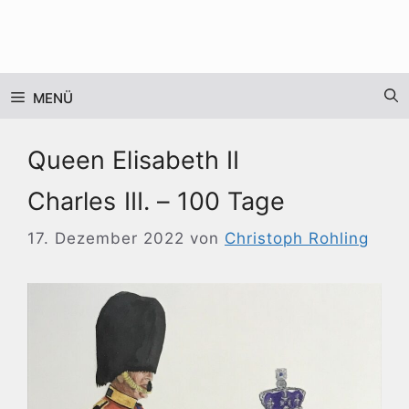
Zum
Inhalt
springen
MENÜ
Queen Elisabeth II
Charles III. – 100 Tage
17. Dezember 2022
von
Christoph Rohling