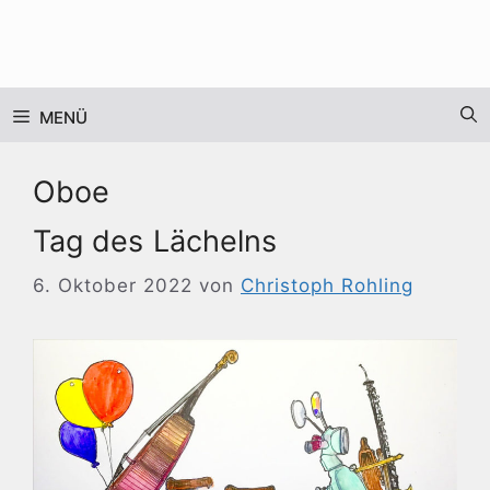
Zum
Inhalt
springen
MENÜ
Oboe
Tag des Lächelns
6. Oktober 2022
von
Christoph Rohling