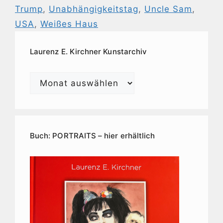
Trump
,
Unabhängigkeitstag
,
Uncle Sam
,
USA
,
Weißes Haus
Laurenz E. Kirchner Kunstarchiv
Laurenz
E.
Kirchner
Kunstarchiv
Buch: PORTRAITS – hier erhältlich