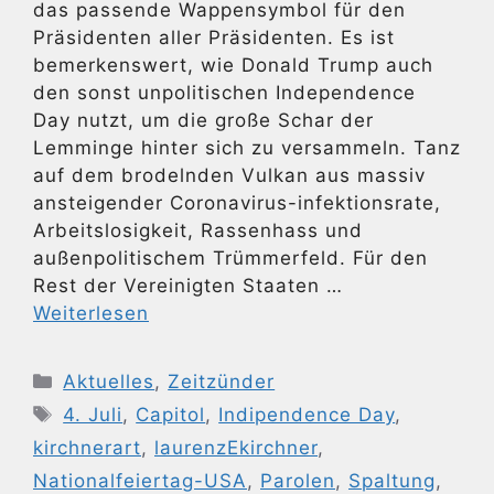
das passende Wappensymbol für den
Präsidenten aller Präsidenten. Es ist
bemerkenswert, wie Donald Trump auch
den sonst unpolitischen Independence
Day nutzt, um die große Schar der
Lemminge hinter sich zu versammeln. Tanz
auf dem brodelnden Vulkan aus massiv
ansteigender Coronavirus-infektionsrate,
Arbeitslosigkeit, Rassenhass und
außenpolitischem Trümmerfeld. Für den
Rest der Vereinigten Staaten …
Weiterlesen
Kategorien
Aktuelles
,
Zeitzünder
Schlagwörter
4. Juli
,
Capitol
,
Indipendence Day
,
kirchnerart
,
laurenzEkirchner
,
Nationalfeiertag-USA
,
Parolen
,
Spaltung
,