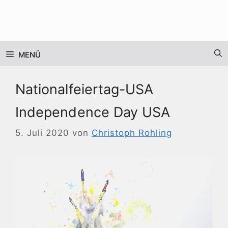
Zum
Inhalt
springen
MENÜ
Nationalfeiertag-USA
Independence Day USA
5. Juli 2020
von
Christoph Rohling