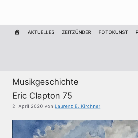
Zum
Inhalt
springen
WILLKOMMEN
AKTUELLES
ZEITZÜNDER
FOTOKUNST
Musikgeschichte
Eric Clapton 75
2. April 2020
von
Laurenz E. Kirchner