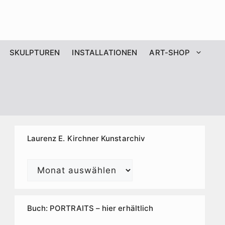
SKULPTUREN
INSTALLATIONEN
ART-SHOP
Laurenz E. Kirchner Kunstarchiv
Laurenz
E.
Kirchner
Kunstarchiv
Buch: PORTRAITS – hier erhältlich