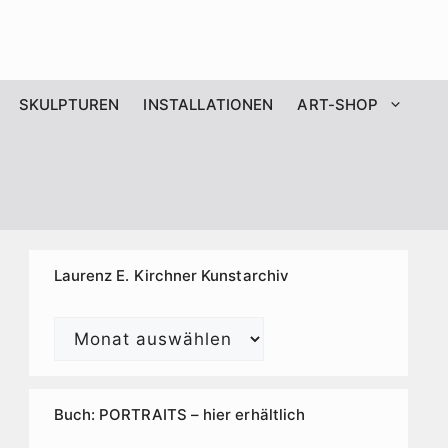
SKULPTUREN
INSTALLATIONEN
ART-SHOP
Laurenz E. Kirchner Kunstarchiv
Laurenz
E.
Kirchner
Kunstarchiv
Buch: PORTRAITS – hier erhältlich