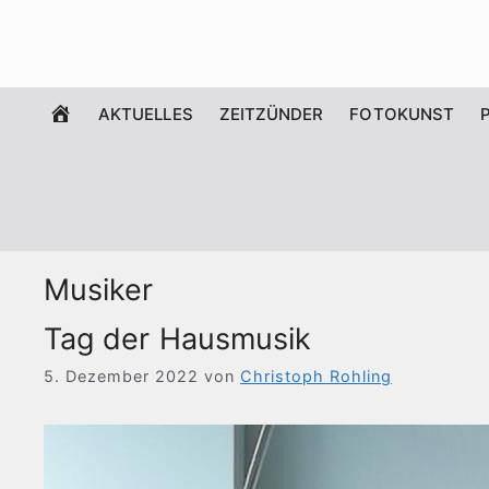
Zum
Inhalt
springen
WILLKOMMEN
AKTUELLES
ZEITZÜNDER
FOTOKUNST
Musiker
Tag der Hausmusik
5. Dezember 2022
von
Christoph Rohling