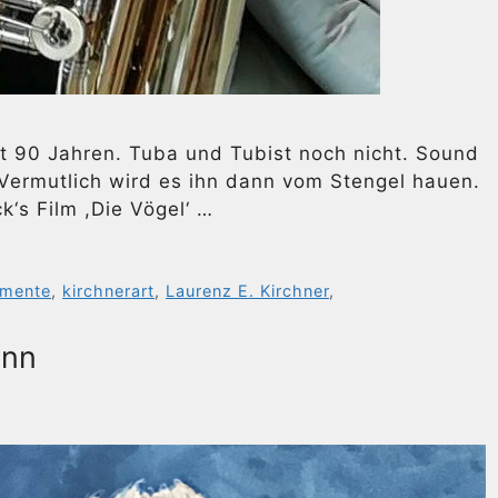
t 90 Jahren. Tuba und Tubist noch nicht. Sound
 Vermutlich wird es ihn dann vom Stengel hauen.
k‘s Film ,Die Vögel‘ …
umente
,
kirchnerart
,
Laurenz E. Kirchner
,
ann