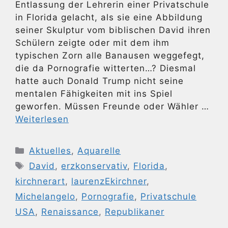
Entlassung der Lehrerin einer Privatschule
in Florida gelacht, als sie eine Abbildung
seiner Skulptur vom biblischen David ihren
Schülern zeigte oder mit dem ihm
typischen Zorn alle Banausen weggefegt,
die da Pornografie witterten…? Diesmal
hatte auch Donald Trump nicht seine
mentalen Fähigkeiten mit ins Spiel
geworfen. Müssen Freunde oder Wähler …
Weiterlesen
Kategorien
Aktuelles
,
Aquarelle
Schlagwörter
David
,
erzkonservativ
,
Florida
,
kirchnerart
,
laurenzEkirchner
,
Michelangelo
,
Pornografie
,
Privatschule
USA
,
Renaissance
,
Republikaner