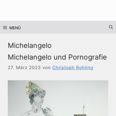
Zum
Inhalt
springen
MENÜ
Michelangelo
Michelangelo und Pornografie
27. März 2023
von
Christoph Rohling