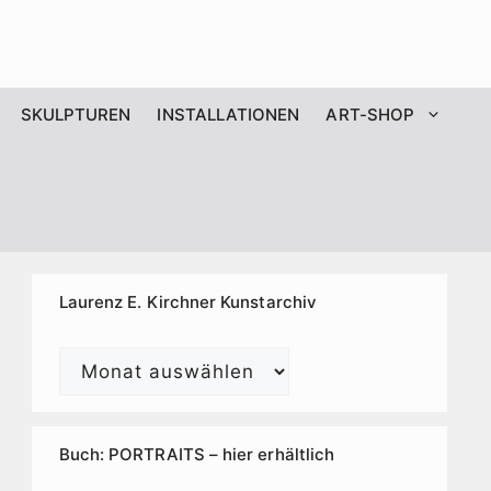
SKULPTUREN
INSTALLATIONEN
ART-SHOP
Laurenz E. Kirchner Kunstarchiv
Laurenz
E.
Kirchner
Kunstarchiv
Buch: PORTRAITS – hier erhältlich