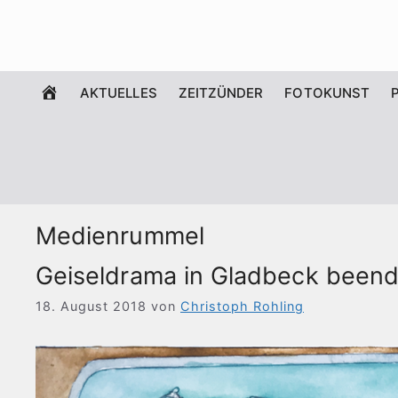
Zum
Inhalt
springen
WILLKOMMEN
AKTUELLES
ZEITZÜNDER
FOTOKUNST
Medienrummel
Geiseldrama in Gladbeck beend
18. August 2018
von
Christoph Rohling