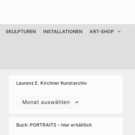
SKULPTUREN
INSTALLATIONEN
ART-SHOP
Laurenz E. Kirchner Kunstarchiv
Laurenz
E.
Kirchner
Kunstarchiv
Buch: PORTRAITS – hier erhältlich