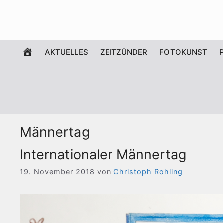
Zum
Inhalt
springen
WILLKOMMEN
AKTUELLES
ZEITZÜNDER
FOTOKUNST
Männertag
Internationaler Männertag
19. November 2018
von
Christoph Rohling