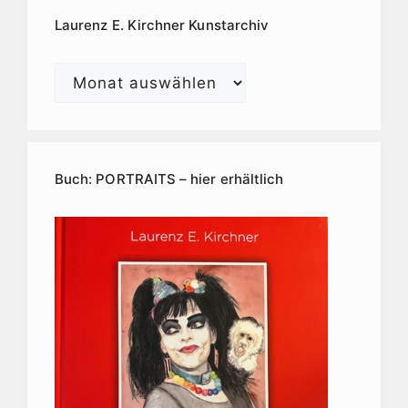
Laurenz E. Kirchner Kunstarchiv
Laurenz
E.
Kirchner
Kunstarchiv
Buch: PORTRAITS – hier erhältlich