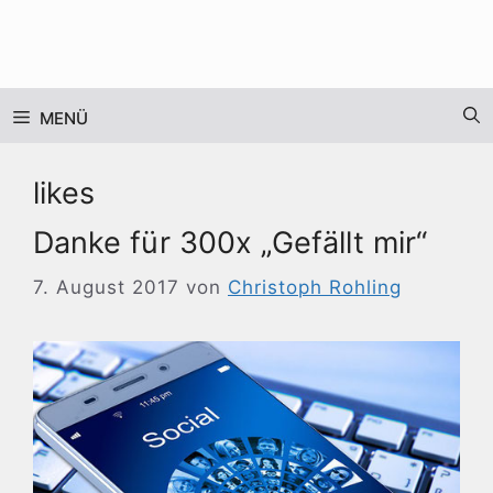
Zum
Inhalt
springen
MENÜ
likes
Danke für 300x „Gefällt mir“
7. August 2017
von
Christoph Rohling