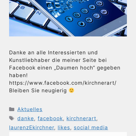
Danke an alle Interessierten und
Kunstliebhaber die meiner Seite bei
Facebook einen „Daumen hoch“ gegeben
haben!
https://www.facebook.com/kirchnerart/
Bleiben Sie neugierig
Kategorien
Aktuelles
Schlagwörter
danke
,
facebook
,
kirchnerart
,
laurenzEkirchner
,
likes
,
social media