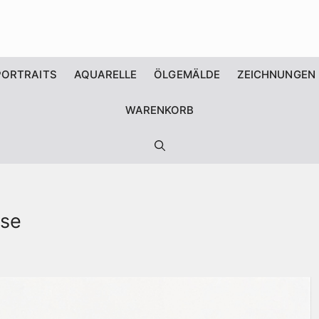
PORTRAITS
AQUARELLE
ÖLGEMÄLDE
ZEICHNUNGEN
WARENKORB
sse