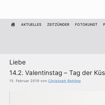
Zum
Inhalt
springen
WILLKOMMEN
AKTUELLES
ZEITZÜNDER
FOTOKUNST
Liebe
14.2. Valentinstag – Tag der Kü
15. Februar 2019
von
Christoph Rohling