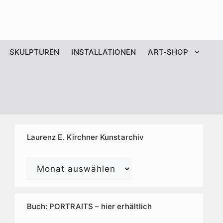
SKULPTUREN
INSTALLATIONEN
ART-SHOP
Laurenz E. Kirchner Kunstarchiv
Laurenz
E.
Kirchner
Kunstarchiv
Buch: PORTRAITS – hier erhältlich