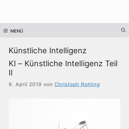
Zum
Inhalt
springen
MENÜ
Künstliche Intelligenz
KI – Künstliche Intelligenz Teil
II
9. April 2019
von
Christoph Rohling