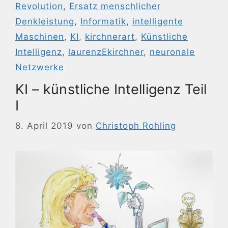
Revolution
,
Ersatz menschlicher
Denkleistung
,
Informatik
,
intelligente
Maschinen
,
KI
,
kirchnerart
,
Künstliche
Intelligenz
,
laurenzEkirchner
,
neuronale
Netzwerke
KI – künstliche Intelligenz Teil
I
8. April 2019
von
Christoph Rohling