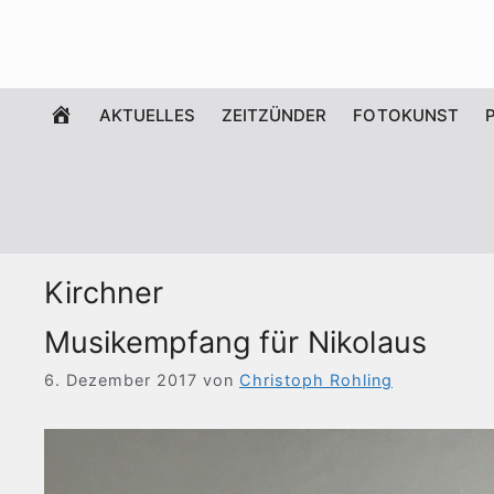
Zum
Inhalt
springen
WILLKOMMEN
AKTUELLES
ZEITZÜNDER
FOTOKUNST
Kirchner
Musikempfang für Nikolaus
6. Dezember 2017
von
Christoph Rohling