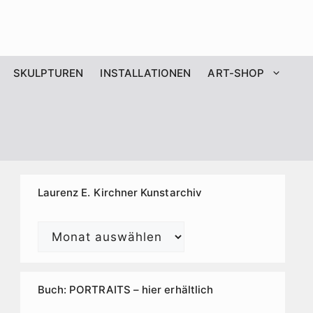
SKULPTUREN
INSTALLATIONEN
ART-SHOP
Laurenz E. Kirchner Kunstarchiv
Laurenz
E.
Kirchner
Kunstarchiv
Buch: PORTRAITS – hier erhältlich