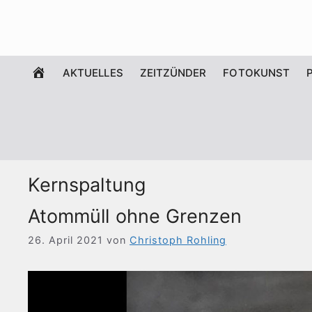
Zum
Inhalt
springen
WILLKOMMEN
AKTUELLES
ZEITZÜNDER
FOTOKUNST
Kernspaltung
Atommüll ohne Grenzen
26. April 2021
von
Christoph Rohling