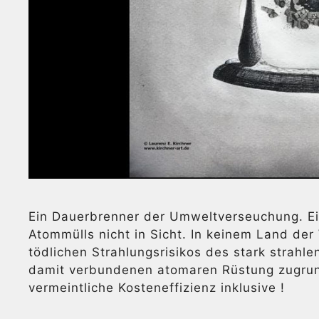
Ein Dauerbrenner der Umweltverseuchung. Ei
Atommülls nicht in Sicht. In keinem Land de
tödlichen Strahlungsrisikos des stark strah
damit verbundenen atomaren Rüstung zugrun
vermeintliche Kosteneffizienz inklusive !