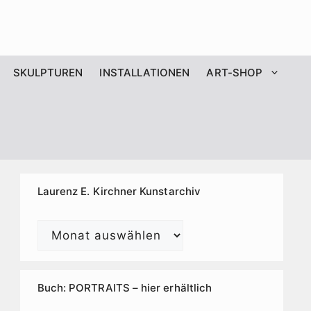
SKULPTUREN
INSTALLATIONEN
ART-SHOP
Laurenz E. Kirchner Kunstarchiv
Laurenz
E.
Kirchner
Kunstarchiv
Buch: PORTRAITS – hier erhältlich