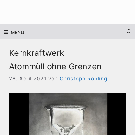
Zum
Inhalt
springen
MENÜ
Kernkraftwerk
Atommüll ohne Grenzen
26. April 2021
von
Christoph Rohling