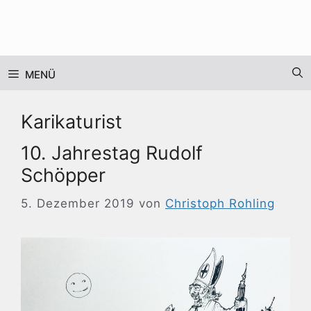
Zum
Inhalt
springen
MENÜ
Karikaturist
10. Jahrestag Rudolf
Schöpper
5. Dezember 2019
von
Christoph Rohling