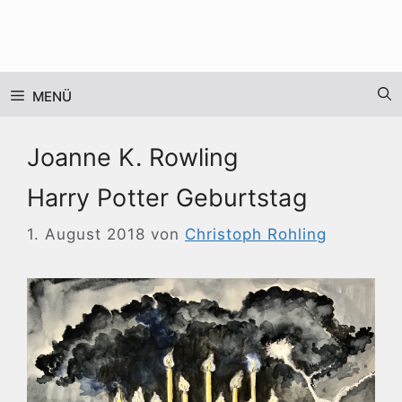
Zum
Inhalt
springen
MENÜ
Joanne K. Rowling
Harry Potter Geburtstag
1. August 2018
von
Christoph Rohling