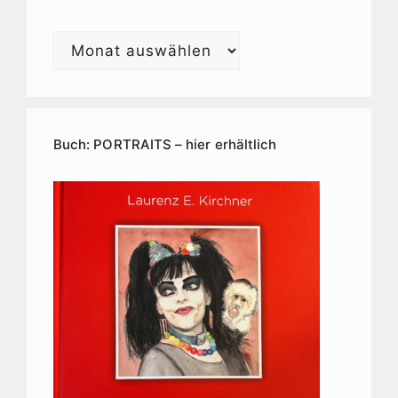
Laurenz
E.
Kirchner
Kunstarchiv
Buch: PORTRAITS – hier erhältlich