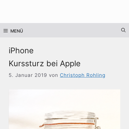
Zum
Inhalt
springen
MENÜ
iPhone
Kurssturz bei Apple
5. Januar 2019
von
Christoph Rohling