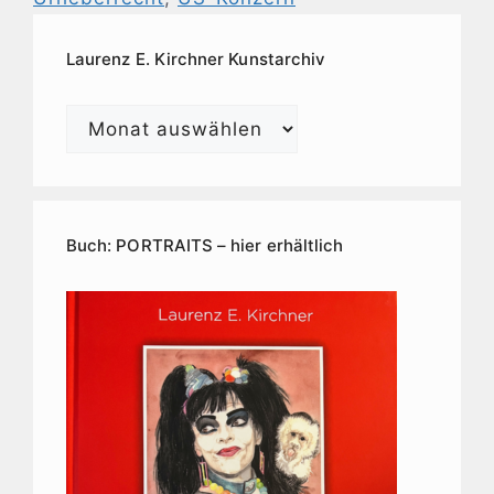
Laurenz E. Kirchner Kunstarchiv
Laurenz
E.
Kirchner
Kunstarchiv
Buch: PORTRAITS – hier erhältlich