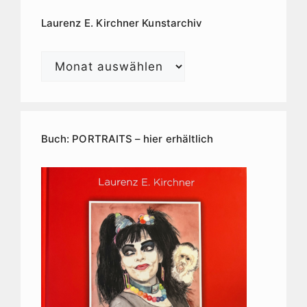
Laurenz E. Kirchner Kunstarchiv
Laurenz
E.
Kirchner
Kunstarchiv
Buch: PORTRAITS – hier erhältlich