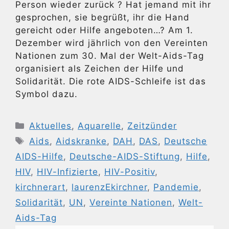
Person wieder zurück ? Hat jemand mit ihr
gesprochen, sie begrüßt, ihr die Hand
gereicht oder Hilfe angeboten…? Am 1.
Dezember wird jährlich von den Vereinten
Nationen zum 30. Mal der Welt-Aids-Tag
organisiert als Zeichen der Hilfe und
Solidarität. Die rote AIDS-Schleife ist das
Symbol dazu.
Kategorien
Aktuelles
,
Aquarelle
,
Zeitzünder
Schlagwörter
Aids
,
Aidskranke
,
DAH
,
DAS
,
Deutsche
AIDS-Hilfe
,
Deutsche-AIDS-Stiftung
,
Hilfe
,
HIV
,
HIV-Infizierte
,
HIV-Positiv
,
kirchnerart
,
laurenzEkirchner
,
Pandemie
,
Solidarität
,
UN
,
Vereinte Nationen
,
Welt-
Aids-Tag