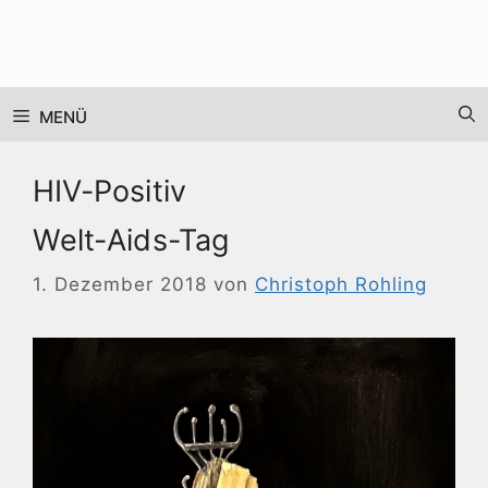
Zum
Inhalt
springen
MENÜ
HIV-Positiv
Welt-Aids-Tag
1. Dezember 2018
von
Christoph Rohling