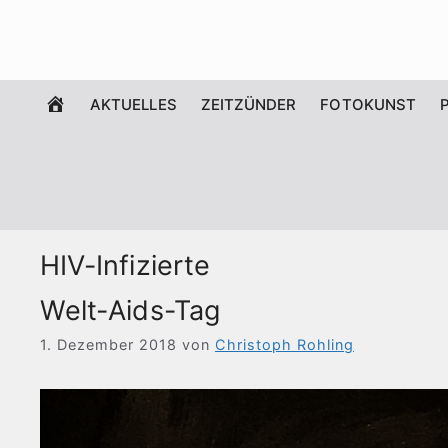
Zum
Inhalt
springen
WILLKOMMEN
AKTUELLES
ZEITZÜNDER
FOTOKUNST
HIV-Infizierte
Welt-Aids-Tag
1. Dezember 2018
von
Christoph Rohling