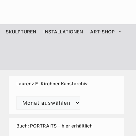
SKULPTUREN
INSTALLATIONEN
ART-SHOP
Laurenz E. Kirchner Kunstarchiv
Laurenz
E.
Kirchner
Kunstarchiv
Buch: PORTRAITS – hier erhältlich