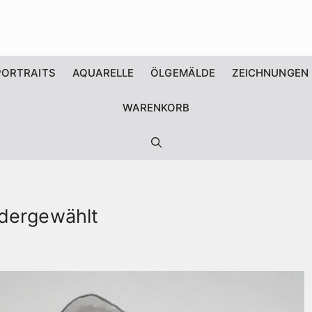
PORTRAITS
AQUARELLE
ÖLGEMÄLDE
ZEICHNUNGEN
WARENKORB
edergewählt