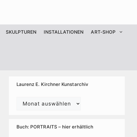
SKULPTUREN
INSTALLATIONEN
ART-SHOP
Laurenz E. Kirchner Kunstarchiv
Laurenz
E.
Kirchner
Kunstarchiv
Buch: PORTRAITS – hier erhältlich