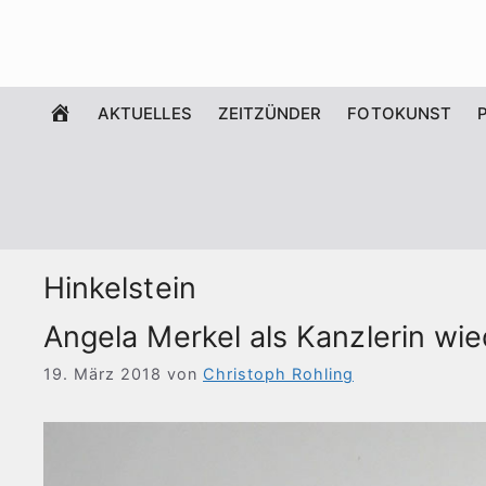
Zum
Inhalt
springen
WILLKOMMEN
AKTUELLES
ZEITZÜNDER
FOTOKUNST
Hinkelstein
Angela Merkel als Kanzlerin wi
19. März 2018
von
Christoph Rohling