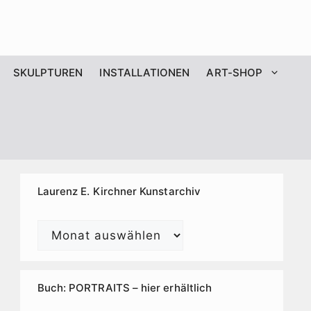
SKULPTUREN
INSTALLATIONEN
ART-SHOP
Laurenz E. Kirchner Kunstarchiv
Laurenz
E.
Kirchner
Kunstarchiv
Buch: PORTRAITS – hier erhältlich