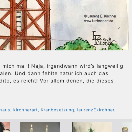
mich mal ! Naja, irgendwann wird’s langweilig
alen. Und dann fehlte natürlich auch das
ito, es reicht! Vor allem denen, die dieses
rhaus
,
kirchnerart
,
Kranbesetzung
,
laurenzEkirchner
,