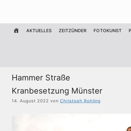
Zum
Inhalt
springen
WILLKOMMEN
AKTUELLES
ZEITZÜNDER
FOTOKUNST
Hammer Straße
Kranbesetzung Münster
14. August 2022
von
Christoph Rohling