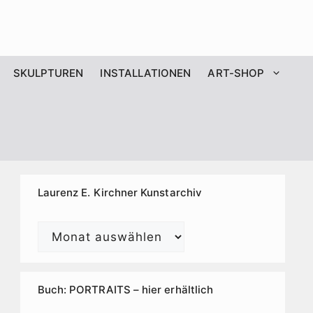
SKULPTUREN
INSTALLATIONEN
ART-SHOP
Laurenz E. Kirchner Kunstarchiv
Laurenz
E.
Kirchner
Kunstarchiv
Buch: PORTRAITS – hier erhältlich