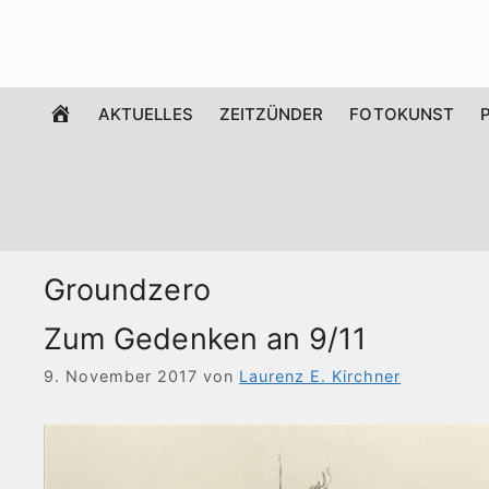
Zum
Inhalt
springen
WILLKOMMEN
AKTUELLES
ZEITZÜNDER
FOTOKUNST
Groundzero
Zum Gedenken an 9/11
9. November 2017
von
Laurenz E. Kirchner