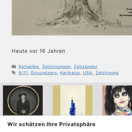
Heute vor 16 Jahren
Kategorien
Aktuelles
,
Zeichnungen
,
Zeitzünder
Schlagwörter
9/11
,
Groundzero
,
Karikatur
,
USA
,
Zeichnung
Wir schätzen Ihre Privatsphäre