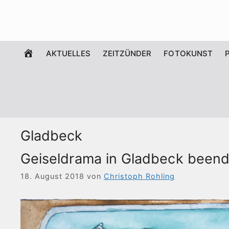
Zum
Inhalt
springen
WILLKOMMEN
AKTUELLES
ZEITZÜNDER
FOTOKUNST
Gladbeck
Geiseldrama in Gladbeck beend
18. August 2018
von
Christoph Rohling