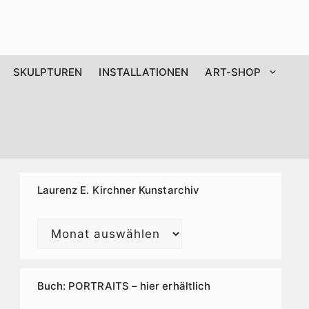
SKULPTUREN
INSTALLATIONEN
ART-SHOP
Laurenz E. Kirchner Kunstarchiv
Laurenz
E.
Kirchner
Kunstarchiv
Buch: PORTRAITS – hier erhältlich