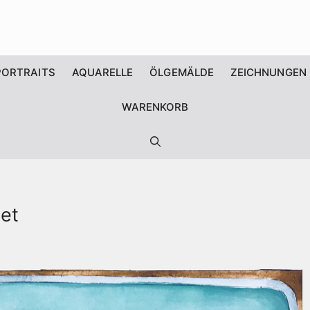
PORTRAITS
AQUARELLE
ÖLGEMÄLDE
ZEICHNUNGEN
WARENKORB
et