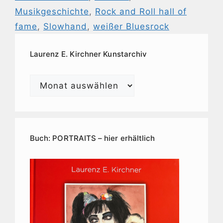
Musikgeschichte
,
Rock and Roll hall of
fame
,
Slowhand
,
weißer Bluesrock
Laurenz E. Kirchner Kunstarchiv
Laurenz
E.
Kirchner
Kunstarchiv
Buch: PORTRAITS – hier erhältlich