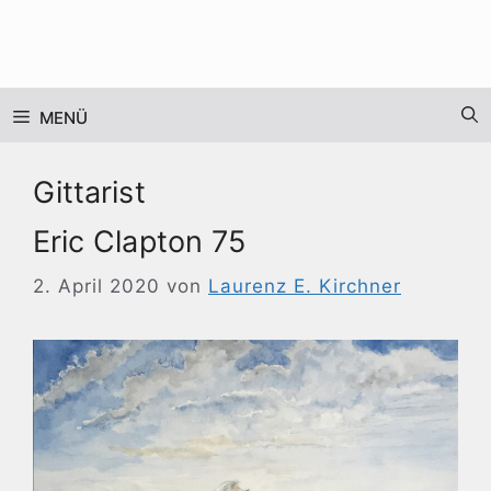
Zum
Inhalt
springen
MENÜ
Gittarist
Eric Clapton 75
2. April 2020
von
Laurenz E. Kirchner