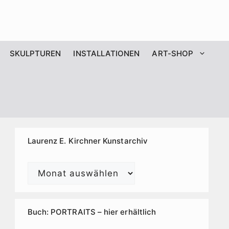
SKULPTUREN
INSTALLATIONEN
ART-SHOP
Laurenz E. Kirchner Kunstarchiv
Laurenz
E.
Kirchner
Kunstarchiv
Buch: PORTRAITS – hier erhältlich