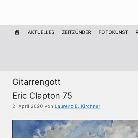
Zum
Inhalt
springen
WILLKOMMEN
AKTUELLES
ZEITZÜNDER
FOTOKUNST
Gitarrengott
Eric Clapton 75
2. April 2020
von
Laurenz E. Kirchner