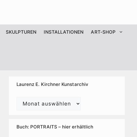
SKULPTUREN
INSTALLATIONEN
ART-SHOP
Laurenz E. Kirchner Kunstarchiv
Laurenz
E.
Kirchner
Kunstarchiv
Buch: PORTRAITS – hier erhältlich