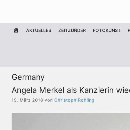
Zum
Inhalt
springen
WILLKOMMEN
AKTUELLES
ZEITZÜNDER
FOTOKUNST
Germany
Angela Merkel als Kanzlerin wi
19. März 2018
von
Christoph Rohling