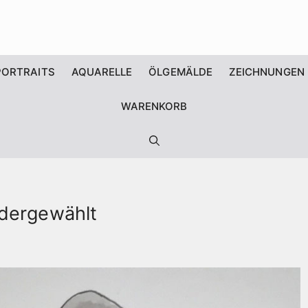
PORTRAITS
AQUARELLE
ÖLGEMÄLDE
ZEICHNUNGEN
WARENKORB
edergewählt