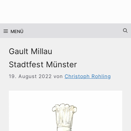
Zum
Inhalt
springen
MENÜ
Gault Millau
Stadtfest Münster
19. August 2022
von
Christoph Rohling