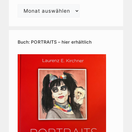
Laurenz
E.
Kirchner
Kunstarchiv
Buch: PORTRAITS – hier erhältlich