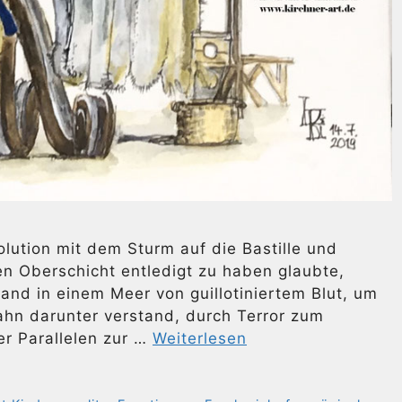
lution mit dem Sturm auf die Bastille und
n Oberschicht entledigt zu haben glaubte,
nd in einem Meer von guillotiniertem Blut, um
ahn darunter verstand, durch Terror zum
er Parallelen zur …
Weiterlesen