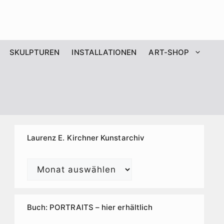
SKULPTUREN
INSTALLATIONEN
ART-SHOP
Laurenz E. Kirchner Kunstarchiv
Laurenz
E.
Kirchner
Kunstarchiv
Buch: PORTRAITS – hier erhältlich