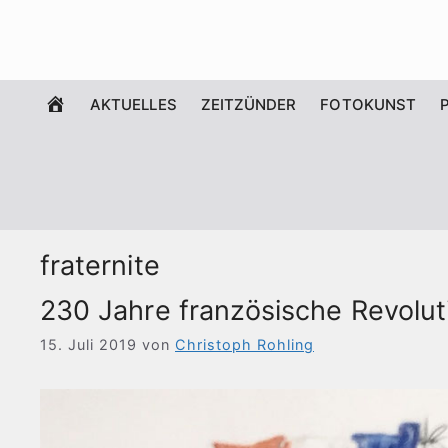
Zum
Inhalt
springen
WILLKOMMEN
AKTUELLES
ZEITZÜNDER
FOTOKUNST
fraternite
230 Jahre französische Revolut
15. Juli 2019
von
Christoph Rohling