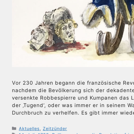
Vor 230 Jahren begann die französische Revo
nachdem die Bevölkerung sich der dekadente
versenkte Robbespierre und Kumpanen das La
der ‚Tugend‘, oder was immer er in seinem W
Durchbruch zu verhelfen. Es gibt immer wied
Kategorien
Aktuelles
,
Zeitzünder