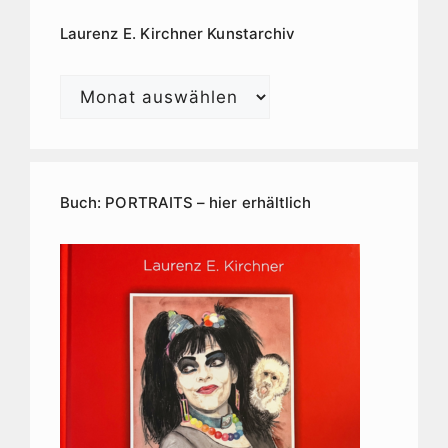
Laurenz E. Kirchner Kunstarchiv
Laurenz
E.
Kirchner
Kunstarchiv
Buch: PORTRAITS – hier erhältlich