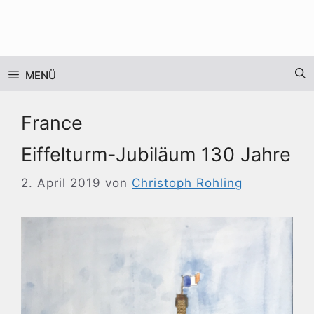
Zum
Inhalt
springen
MENÜ
France
Eiffelturm-Jubiläum 130 Jahre
2. April 2019
von
Christoph Rohling