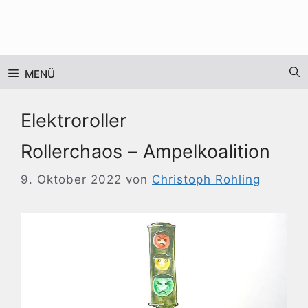
Zum
Inhalt
springen
MENÜ
Elektroroller
Rollerchaos – Ampelkoalition
9. Oktober 2022
von
Christoph Rohling