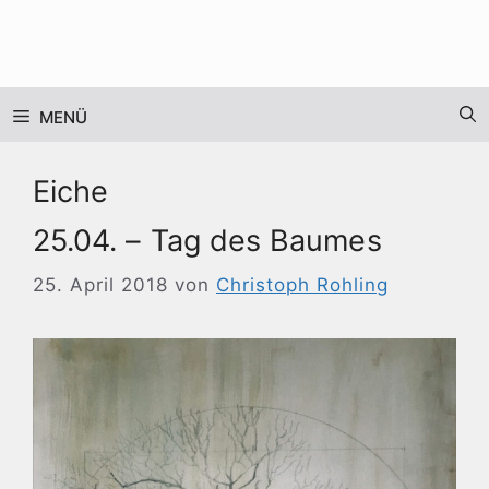
Zum
Inhalt
springen
MENÜ
Eiche
25.04. – Tag des Baumes
25. April 2018
von
Christoph Rohling