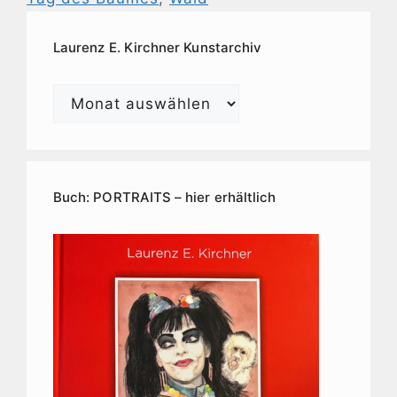
Laurenz E. Kirchner Kunstarchiv
Laurenz
E.
Kirchner
Kunstarchiv
Buch: PORTRAITS – hier erhältlich