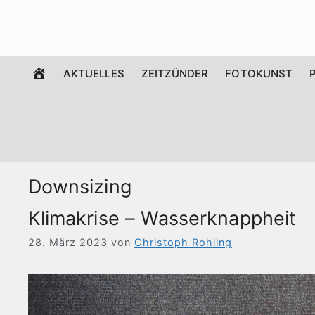
Zum
Inhalt
springen
WILLKOMMEN
AKTUELLES
ZEITZÜNDER
FOTOKUNST
Downsizing
Klimakrise – Wasserknappheit
28. März 2023
von
Christoph Rohling