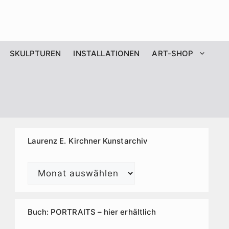
SKULPTUREN
INSTALLATIONEN
ART-SHOP
Laurenz E. Kirchner Kunstarchiv
Laurenz
E.
Kirchner
Kunstarchiv
Buch: PORTRAITS – hier erhältlich